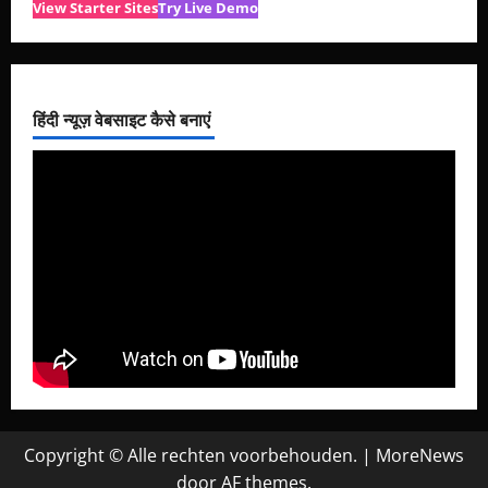
View Starter Sites
Try Live Demo
हिंदी न्यूज़ वेबसाइट कैसे बनाएं
Copyright © Alle rechten voorbehouden.
|
MoreNews
door AF themes.