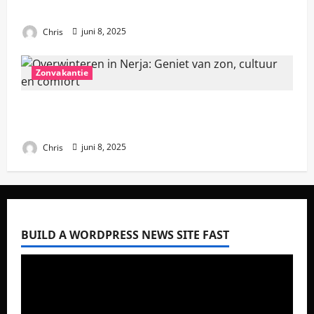
moet weten
Chris
juni 8, 2025
Zonvakantie
Overwinteren in Nerja: Geniet van zon,
cultuur en comfort
Chris
juni 8, 2025
BUILD A WORDPRESS NEWS SITE FAST