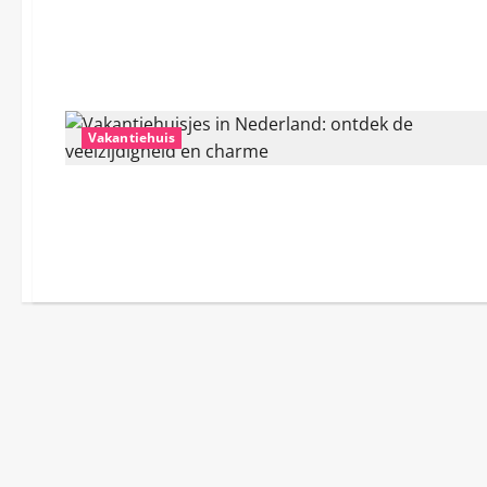
Vakantiehuis