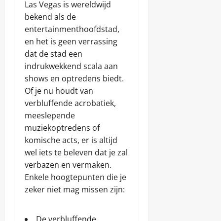
Las Vegas is wereldwijd
bekend als de
entertainmenthoofdstad,
en het is geen verrassing
dat de stad een
indrukwekkend scala aan
shows en optredens biedt.
Of je nu houdt van
verbluffende acrobatiek,
meeslepende
muziekoptredens of
komische acts, er is altijd
wel iets te beleven dat je zal
verbazen en vermaken.
Enkele hoogtepunten die je
zeker niet mag missen zijn:
De verbluffende