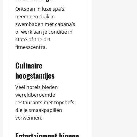
Ontspan in luxe spa’s,
neem een duik in
zwembaden met cabana’s
of werk aan je conditie in
state-of-the-art
fitnesscentra.
Culinaire
hoogstandjes
Veel hotels bieden
wereldberoemde
restaurants met topchefs
die je smaakpapillen
verwennen.
Entertainment binnen