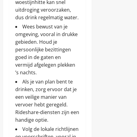
woestijnhitte kan snel
uitdroging veroorzaken,
dus drink regelmatig water.
Wees bewust van je
omgeving, vooral in drukke
gebieden. Houd je
persoonlijke bezittingen
goed in de gaten en
vermijd afgelegen plekken
’s nachts.
Als je van plan bent te
drinken, zorg ervoor dat je
een veilige manier van
vervoer hebt geregeld.
Rideshare-diensten zijn een
handige optie.
Volg de lokale richtlijnen
en voorschriften, vooral in