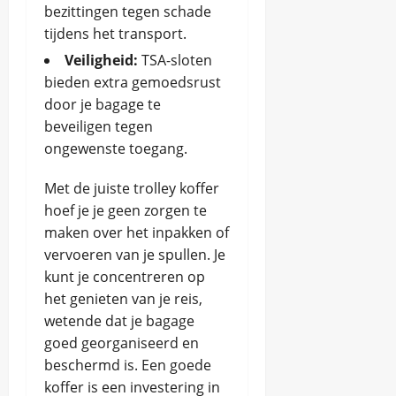
bezittingen tegen schade
tijdens het transport.
Veiligheid:
TSA-sloten
bieden extra gemoedsrust
door je bagage te
beveiligen tegen
ongewenste toegang.
Met de juiste trolley koffer
hoef je je geen zorgen te
maken over het inpakken of
vervoeren van je spullen. Je
kunt je concentreren op
het genieten van je reis,
wetende dat je bagage
goed georganiseerd en
beschermd is. Een goede
koffer is een investering in