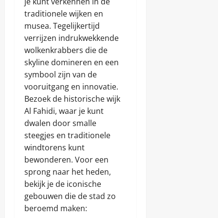
je kunt verkennen in de
traditionele wijken en
musea. Tegelijkertijd
verrijzen indrukwekkende
wolkenkrabbers die de
skyline domineren en een
symbool zijn van de
vooruitgang en innovatie.
Bezoek de historische wijk
Al Fahidi, waar je kunt
dwalen door smalle
steegjes en traditionele
windtorens kunt
bewonderen. Voor een
sprong naar het heden,
bekijk je de iconische
gebouwen die de stad zo
beroemd maken: